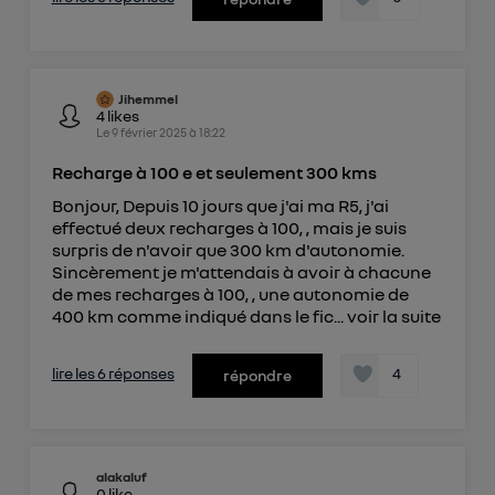
Jihemmel
4
likes
Le
9 février 2025
à
18:22
Recharge à 100 e et seulement 300 kms
Bonjour, Depuis 10 jours que j'ai ma R5, j'ai
effectué deux recharges à 100, , mais je suis
surpris de n'avoir que 300 km d'autonomie.
Sincèrement je m'attendais à avoir à chacune
de mes recharges à 100, , une autonomie de
400 km comme indiqué dans le fic...
voir la suite
lire les 6 réponses
4
répondre
alakaluf
0
like