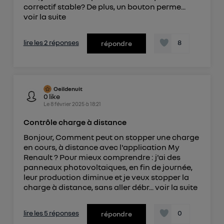
correctif stable? De plus, un bouton perme...
voir la suite
lire les 2 réponses
8
répondre
Oeildenuit
0
like
Le
8 février 2025
à
18:21
Contrôle charge à distance
Bonjour, Comment peut on stopper une charge
en cours, à distance avec l'application My
Renault ? Pour mieux comprendre : j'ai des
panneaux photovoltaiques, en fin de journée,
leur production diminue et je veux stopper la
charge à distance, sans aller débr...
voir la suite
lire les 5 réponses
0
répondre