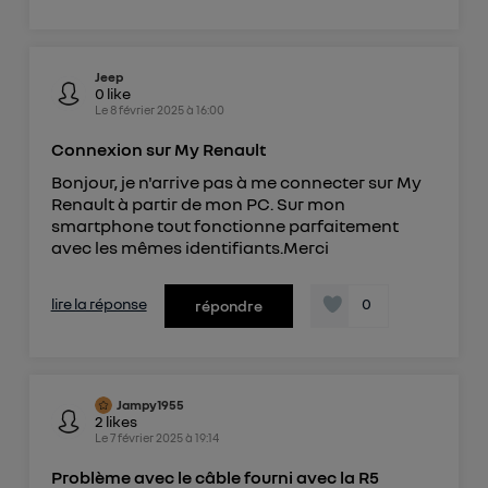
Jeep
0
like
Le
8 février 2025
à
16:00
Connexion sur My Renault
Bonjour, je n'arrive pas à me connecter sur My
Renault à partir de mon PC. Sur mon
smartphone tout fonctionne parfaitement
avec les mêmes identifiants.Merci
lire la réponse
0
répondre
Jampy1955
2
likes
Le
7 février 2025
à
19:14
Problème avec le câble fourni avec la R5