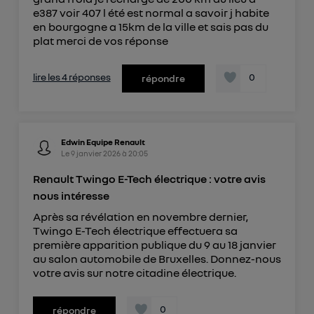
e387 voir 407 l été est normal a savoir j habite
en bourgogne a 15km de la ville et sais pas du
plat merci de vos réponse
lire les 4 réponses
0
répondre
Edwin Equipe Renault
Le
9 janvier 2026
à
20:05
Renault Twingo E-Tech électrique : votre avis
nous intéresse
Après sa révélation en novembre dernier,
Twingo E-Tech électrique effectuera sa
première apparition publique du 9 au 18 janvier
au salon automobile de Bruxelles. Donnez-nous
votre avis sur notre citadine électrique.
0
répondre