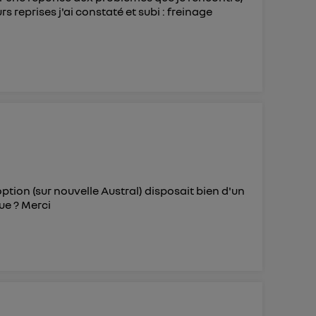
rs reprises j'ai constaté et subi : freinage
option (sur nouvelle Austral) disposait bien d'un
ue ? Merci