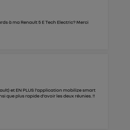
ards à ma Renault 5 E Tech Electric? Merci
nault) et EN PLUS l'application mobilize smart
i que plus rapide d'avoir les deux réunies. !!