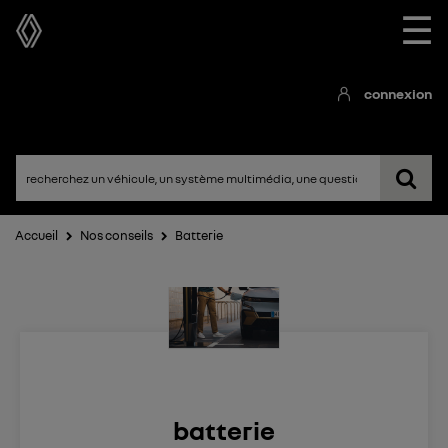
☰
connexion
Accueil
Nos conseils
Batterie
batterie