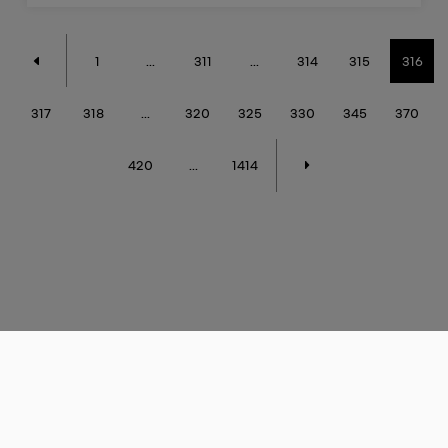
1
...
311
...
314
315
316
317
318
...
320
325
330
345
370
420
...
1414