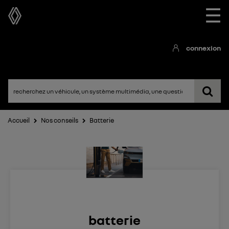
☰
connexion
Accueil
Nos conseils
Batterie
batterie