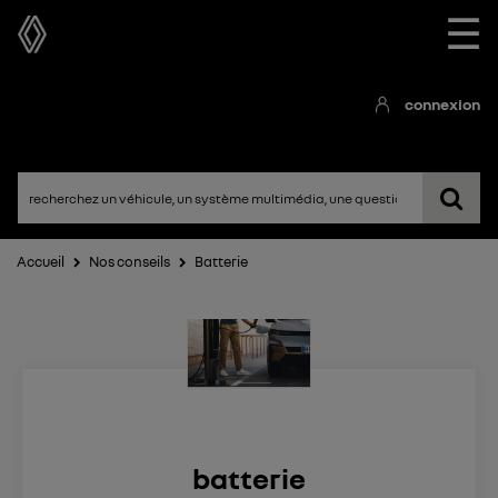
☰
connexion
Accueil
Nos conseils
Batterie
batterie