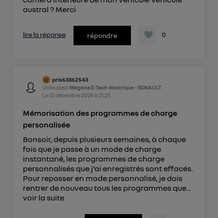
austral ? Merci
lire la réponse
0
répondre
pris63362543
Utilisateur
Megane E-Tech électrique - RENAULT
Le
12 décembre 2025
à
21:25
Mémorisation des programmes de charge
personalisée
Bonsoir, depuis plusieurs semaines, à chaque
fois que je passe à un mode de charge
instantané, les programmes de charge
personnalisés que j'ai enregistrés sont effacés.
Pour repasser en mode personnalisé, je dois
rentrer de nouveau tous les programmes que...
voir la suite