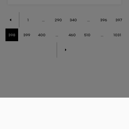
1
...
290
340
...
396
397
398
399
400
...
460
510
...
1031