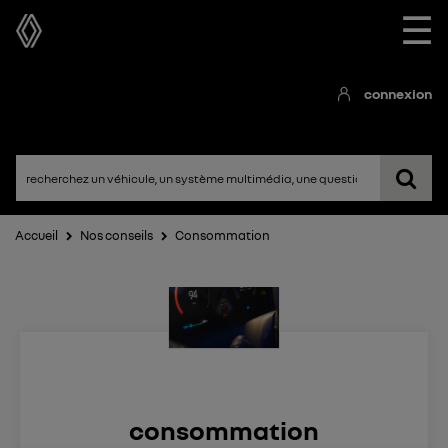
☰
connexion
Accueil
Nos conseils
Consommation
consommation