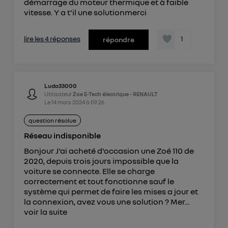
démarrage du moteur thermique et à faible
vitesse. Y a t'il une solutionmerci
lire les 4 réponses
1
répondre
Ludo33000
Utilisateur
Zoe E-Tech électrique - RENAULT
Le
14 mars 2024
à
09:26
question résolue
Réseau indisponible
Bonjour J'ai acheté d'occasion une Zoé 110 de
2020, depuis trois jours impossible que la
voiture se connecte. Elle se charge
correctement et tout fonctionne sauf le
système qui permet de faire les mises a jour et
la connexion, avez vous une solution ? Mer...
voir la suite