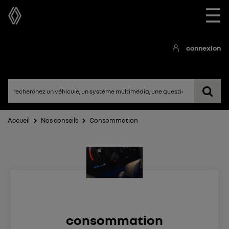
☰
connexion
Accueil
Nos conseils
Consommation
consommation