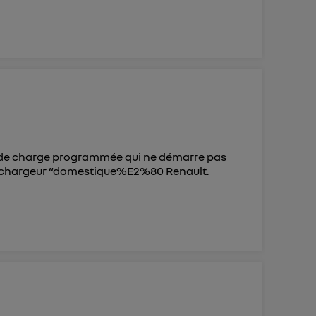
èmes de charge programmée qui ne démarre pas
s le chargeur “domestique%E2%80 Renault.