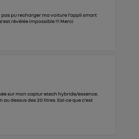
ai pas pu recharger ma voiture l'appli smart
est révélée impossible !!! Merci
née sur mon captur etech hybride/essence.
n au dessus des 20 litres. Est-ce que c'est