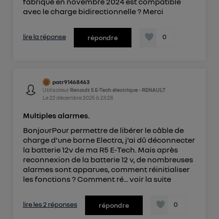
fabriqué en novembre 2024 est compatible
avec le charge bidirectionnelle ? Merci
lire la réponse
0
répondre
patr91468463
Utilisateur
Renault 5 E-Tech électrique - RENAULT
Le
22 décembre 2025
à
23:28
Multiples alarmes.
BonjourPour permettre de libérer le câble de
charge d'une borne Electra, j'ai dû déconnecter
la batterie 12v de ma R5 E-Tech. Mais après
reconnexion de la batterie 12 v, de nombreuses
alarmes sont apparues, comment réinitialiser
les fonctions ? Comment ré...
voir la suite
lire les 2 réponses
0
répondre