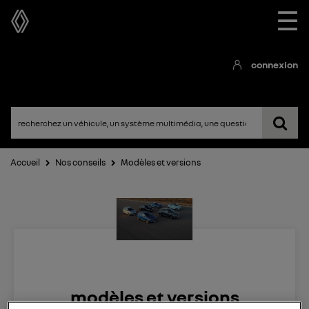
☰
connexion
Accueil
Nos conseils
Modèles et versions
modèles et versions