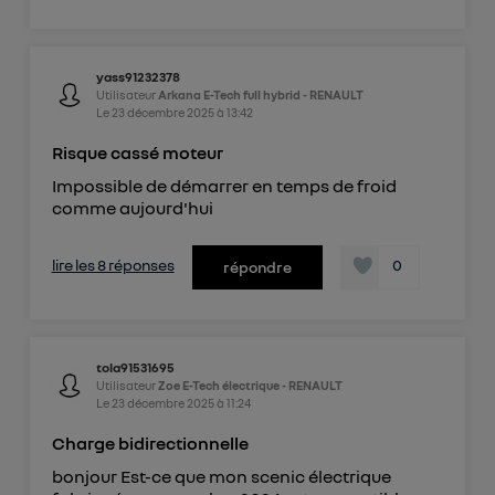
yass91232378
Utilisateur
Arkana E-Tech full hybrid - RENAULT
Le
23 décembre 2025
à
13:42
Risque cassé moteur
Impossible de démarrer en temps de froid
comme aujourd'hui
lire les 8 réponses
0
répondre
tola91531695
Utilisateur
Zoe E-Tech électrique - RENAULT
Le
23 décembre 2025
à
11:24
Charge bidirectionnelle
bonjour Est-ce que mon scenic électrique