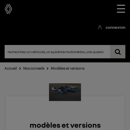
☰
connexion
Accueil
Nos conseils
Modèles et versions
modèles et versions