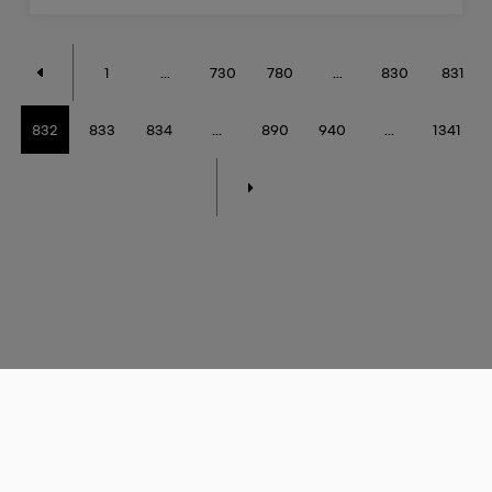
1
...
730
780
...
830
831
832
833
834
...
890
940
...
1341