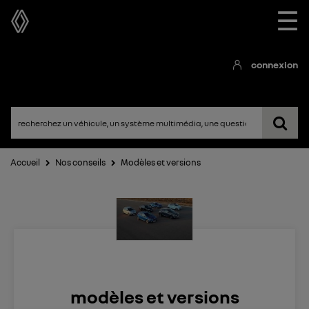
☰
connexion
Accueil
Nos conseils
Modèles et versions
modèles et versions