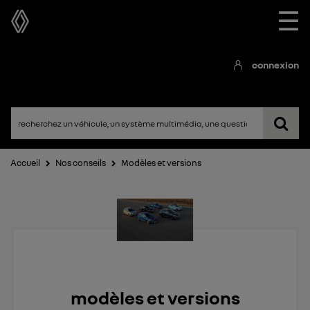
☰
connexion
Accueil
Nos conseils
Modèles et versions
modèles et versions