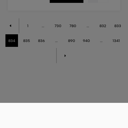
1
...
730
780
...
832
833
834
835
836
...
890
940
...
1341