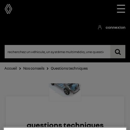
☰
connexion
Accueil
Nos conseils
Questions techniques
questions techniques