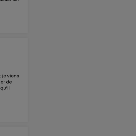
 je viens
ier de
qu'il