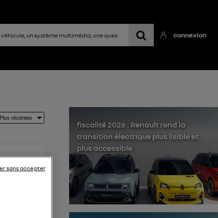
connexion
fiscalité 2026 : Renault rend la
transition électrique plus lisible et
plus accessible
er sans accepter
ible de
. Pour