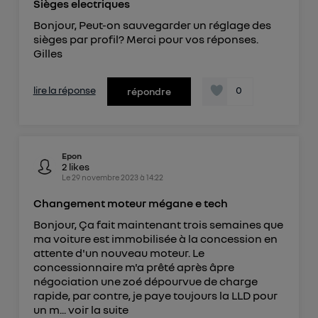
Sièges electriques
Bonjour, Peut-on sauvegarder un réglage des
sièges par profil? Merci pour vos réponses.
Gilles
lire la réponse
0
répondre
Epon
2
likes
Le
29 novembre 2023
à
14:22
Changement moteur mégane e tech
Bonjour, Ça fait maintenant trois semaines que
ma voiture est immobilisée à la concession en
attente d'un nouveau moteur. Le
concessionnaire m'a prêté après âpre
négociation une zoé dépourvue de charge
rapide, par contre, je paye toujours la LLD pour
un m...
voir la suite