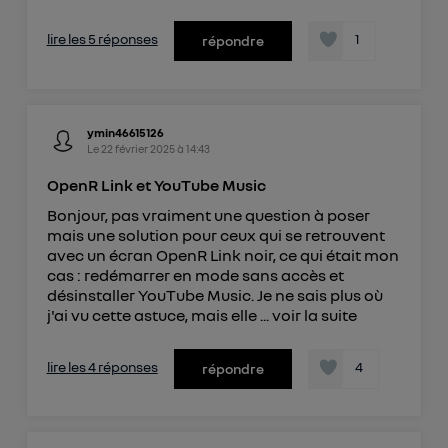
lire les 5 réponses
1
répondre
ymin46615126
Le
22 février 2025
à
14:43
OpenR Link et YouTube Music
Bonjour, pas vraiment une question à poser
mais une solution pour ceux qui se retrouvent
avec un écran OpenR Link noir, ce qui était mon
cas : redémarrer en mode sans accès et
désinstaller YouTube Music. Je ne sais plus où
j'ai vu cette astuce, mais elle ...
voir la suite
lire les 4 réponses
4
répondre