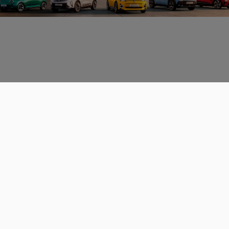
Données personnelles
CGU
Les espaces de discussions