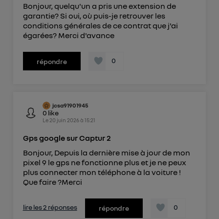
Bonjour, quelqu'un a pris une extension de
garantie? Si oui, où puis-je retrouver les
conditions générales de ce contrat que j'ai
égarées? Merci d'avance
0
répondre
jcsa91901945
0
like
Le
20 juin 2026
à
15:21
Gps google sur Captur 2
Bonjour, Depuis la dernière mise à jour de mon
pixel 9 le gps ne fonctionne plus et je ne peux
plus connecter mon téléphone à la voiture !
Que faire ?Merci
lire les 2 réponses
0
répondre