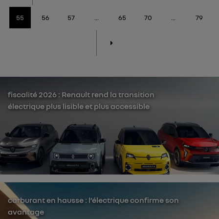
55
56
57
...
65
70
...
79
fiscalité 2026 : Renault rend la transition
électrique plus lisible et plus accessible
carburant en hausse : l’électrique confirme son
avantage