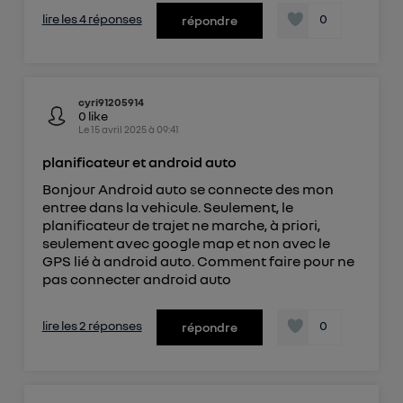
lire les 4 réponses
0
répondre
cyri91205914
0
like
Le
15 avril 2025
à
09:41
planificateur et android auto
Bonjour Android auto se connecte des mon
entree dans la vehicule. Seulement, le
planificateur de trajet ne marche, à priori,
seulement avec google map et non avec le
GPS lié à android auto. Comment faire pour ne
pas connecter android auto
lire les 2 réponses
0
répondre