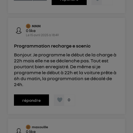
MMM
0
like
Le
15 avril 2025
à
18:49
Programmation recharge e scenic
Bonjour. Je programme le début de la charge à
22h mais elle ne se déclenche pas. Tout est
pourtant bien enregistré. De même si je
programme le début à 22h et la voiture prête à
6h du matin, la programmation se décalé de
24h.
0
répondre
maxouille
0
like