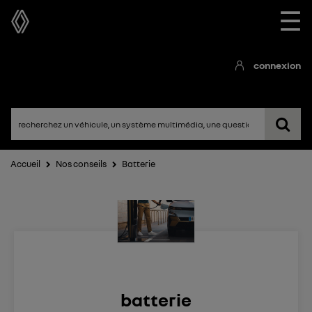
☰
connexion
Accueil
Nos conseils
Batterie
batterie