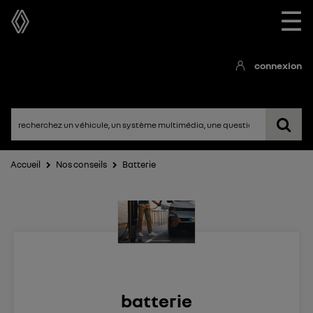
☰
connexion
Accueil
Nos conseils
Batterie
batterie