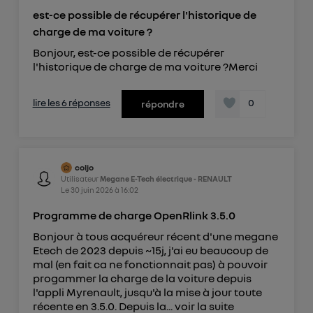
est-ce possible de récupérer l'historique de
charge de ma voiture ?
Bonjour, est-ce possible de récupérer
l'historique de charge de ma voiture ?Merci
lire les 6 réponses
0
répondre
coljo
Utilisateur
Megane E-Tech électrique - RENAULT
Le
30 juin 2026
à
16:02
Programme de charge OpenRlink 3.5.0
Bonjour à tous acquéreur récent d'une megane
Etech de 2023 depuis ~15j, j'ai eu beaucoup de
mal (en fait ca ne fonctionnait pas) à pouvoir
progammer la charge de la voiture depuis
l'appli Myrenault, jusqu'à la mise à jour toute
récente en 3.5.0. Depuis la...
voir la suite