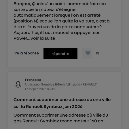
Bonjour, Quelqu'un sait-il comment faire en
sorte que le moteur s'éteigne
automatiquement lorsque l'on est arrêté
(position N) et que l'on quite la voiture, c'est à
dire à l'ouverture de la porte conducteur?
Aujourd'hui, il faut manuelle appuyer sur
Power...
voir la suite
lire la réponse
13
répondre
Francoise
Utilisateur
Symbioz E-Tech full hybrid - RENAULT
Le
29 juin 2026
à
23:21
Comment supprimer une adresse ou une ville
sur la Renault Symbioz juin 2026
Comment supprimer une adresse où ville du
gps Renault Symbioz tecno moteur 160 ch