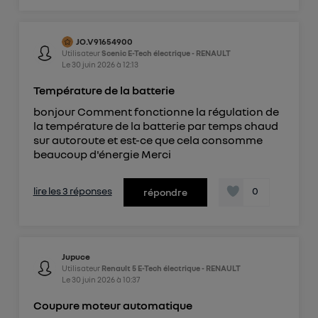
JO.V91654900
Utilisateur
Scenic E-Tech électrique - RENAULT
Le
30 juin 2026
à
12:13
Température de la batterie
bonjour Comment fonctionne la régulation de
la température de la batterie par temps chaud
sur autoroute et est-ce que cela consomme
beaucoup d'énergie Merci
lire les 3 réponses
0
répondre
Jupuce
Utilisateur
Renault 5 E-Tech électrique - RENAULT
Le
30 juin 2026
à
10:37
Coupure moteur automatique