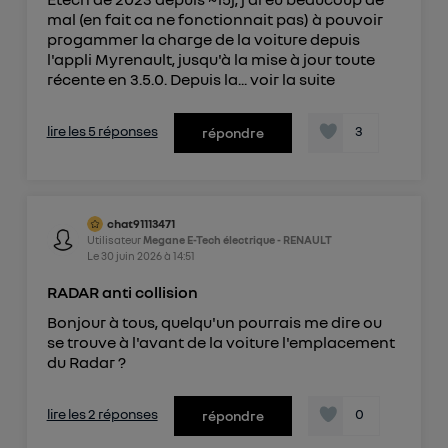
mal (en fait ca ne fonctionnait pas) à pouvoir
progammer la charge de la voiture depuis
l'appli Myrenault, jusqu'à la mise à jour toute
récente en 3.5.0. Depuis la...
voir la suite
lire les 5 réponses
3
répondre
chat91113471
Utilisateur
Megane E-Tech électrique - RENAULT
Le
30 juin 2026
à
14:51
RADAR anti collision
Bonjour à tous, quelqu'un pourrais me dire ou
se trouve à l'avant de la voiture l'emplacement
du Radar ?
lire les 2 réponses
0
répondre