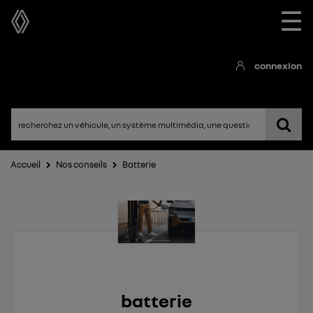
☰
connexion
Accueil
Nos conseils
Batterie
batterie