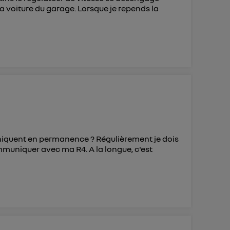
 voiture du garage. Lorsque je repends la
uniquent en permanence ? Régulièrement je dois
ommuniquer avec ma R4. A la longue, c'est