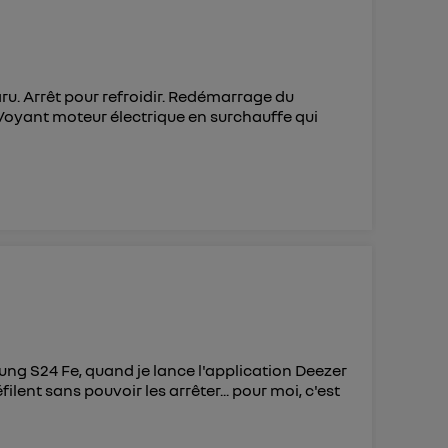
ru. Arrêt pour refroidir. Redémarrage du
. Voyant moteur électrique en surchauffe qui
ung S24 Fe, quand je lance l'application Deezer
ilent sans pouvoir les arrêter... pour moi, c'est