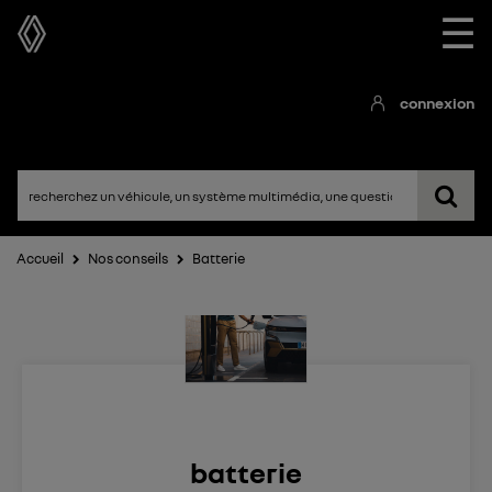
☰
connexion
Accueil
Nos conseils
Batterie
batterie