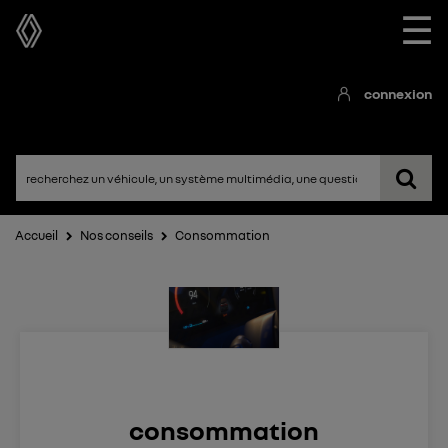
☰
connexion
Accueil
Nos conseils
Consommation
consommation