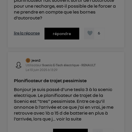
pour une recharge, est-il possible de le forcer a
ne prendre en compte que les bornes
d'autoroute?
lire la réponse
6
répondre
jean2
Utilisateur
Scenic E-Tech électrique - RENAULT
Le
10 juin 2025
à
13:29
Planificateur de trajet pessimiste
Bonjour je suis passé d'une tesla 3 à la scenic
electrique. Le planificateur de trajet de la
Scenic est "tres" pessimiste. Entre ce qu'il
annonce à l'arrivée et ce que j'ai en vrai, je me
retrouve avec 1à a 15 d de batterie en plus à
l'arrivée, lors que j...
voir la suite