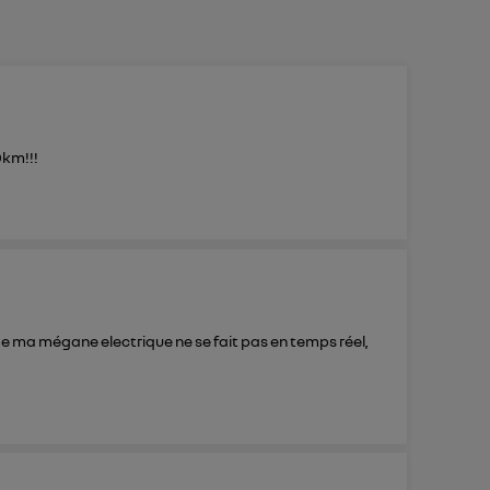
0km!!!
de ma mégane electrique ne se fait pas en temps réel,