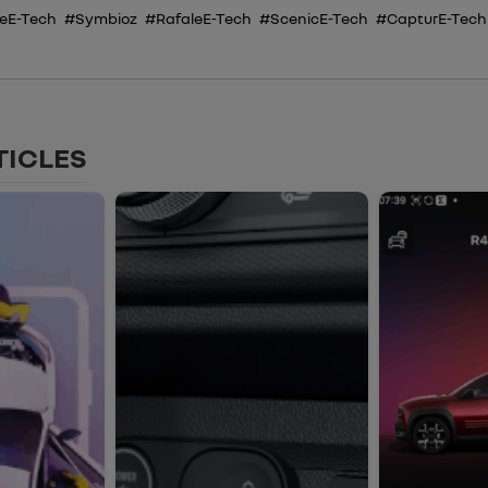
eE-Tech
#Symbioz
#RafaleE-Tech
#ScenicE-Tech
#CapturE-Tech
TICLES