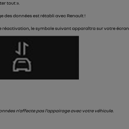
er tout ».
age des données est rétabli avec Renault !
te réactivation, le symbole suivant apparaîtra sur votre écran
données n'affecte pas l'appairage avec votre véhicule.