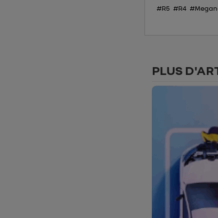
#R5
#R4
#Megan
PLUS D'AR