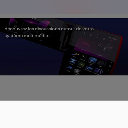
découvrez les discussions autour de votre
système multimédia