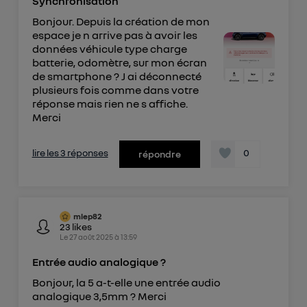
Synchronisation
Bonjour. Depuis la création de mon
espace je n arrive pas à avoir les
données véhicule type charge
batterie, odomètre, sur mon écran
de smartphone ? J ai déconnecté
plusieurs fois comme dans votre
réponse mais rien ne s affiche.
Merci
lire les 3 réponses
0
répondre
mlep82
23
likes
Le
27 août 2025
à
13:59
Entrée audio analogique ?
Bonjour, la 5 a-t-elle une entrée audio
analogique 3,5mm ? Merci