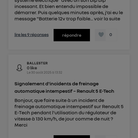
incessant. Et bien entendu impossible de
démarrer. Puis quelques minutes après, j'ai eu le
message "Batterie 12v trop faible...
voir la suite
lire les 9 réponses
0
répondre
BALLESTER
0
like
Le
30 août 2025
à
13:32
Signalement d'incidents de freinage
automatique intempestif – Renault 5 E-Tech
Bonjour, que faire suite à un incident de
freinage automatique intempestif sur Renault 5
E-Tech pendant l'utilisation du régulateur de
vitesse à 130 km/h, de jour comme de nuit ?
Merci