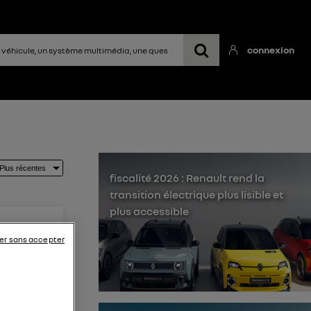
connexion
fiscalité 2026 : Renault rend la
transition électrique plus lisible et
plus accessible
er sans accepter
 ma
s'ouvrir