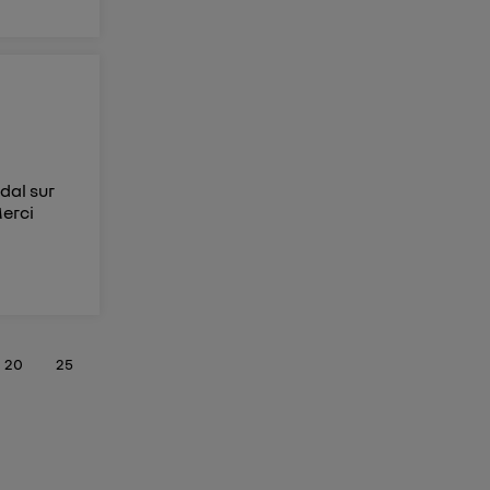
dal sur
Merci
20
25