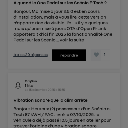
télécom basé sur votre adresse IP et une référence
A quand le One Pedal sur les Scénic E-Tech ?
de votre contrat internet (ex : votre numéro de
Bonjour, Ma mise à jour 3.5.0 est en cours
téléphone).
d'installation, mais à vous lire, cette version
n'apporte rien de visible. J'ai lu il y a quelques
L'identifiant est associé à votre connexion
mois qu'une mise à jours OTA d'Open R-Link
internet. Ainsi, toutes les personnes utilisant la
apporterait d'ici fin 2025 la fonctionnalité One
même connexion et ayant consenties se verront
Pedal sur les Scénic ...
voir la suite
attribuer le même identifiant. En général :
Pour une
connexion foyer
(ex : Wi-Fi), la personnalisation sera basée
sur la navigation des membres du foyer ayant consentis.
lire les 20 réponses
1
répondre
Pour une
connexion mobile
, la personnalisation sera basée
uniquement sur la navigation de l'utilisateur du mobile.
Vous pouvez à tout moment retirer ce
consentement sur
le portail d’Utiq
("
CrqScn
") ou via la page « gérer Utiq » en bas de ce site.
1
like
Le
15 décembre 2025
à
15:55
Pour plus d'informations, veuillez consulter
la
Politique d'information sur les données
Vibration sonore que la clim arrête
personnelles d'Utiq
.
Bonjour Heureux (?) possesseur d'un Scénic e-
Tech 87 kWH / PAC, livré le 07/10/2025, le
véhicule a déjà passé 10,5 jours en atelier pour
trouver l'origine d'une vibration sonore