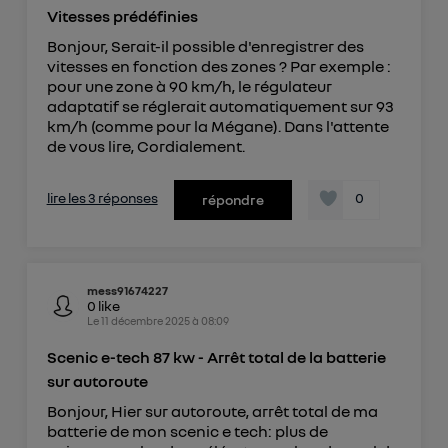
Vitesses prédéfinies
Bonjour, Serait-il possible d'enregistrer des
vitesses en fonction des zones ? Par exemple :
pour une zone à 90 km/h, le régulateur
adaptatif se réglerait automatiquement sur 93
km/h (comme pour la Mégane). Dans l'attente
de vous lire, Cordialement.
lire les 3 réponses
0
répondre
mess91674227
0
like
Le
11 décembre 2025
à
08:09
Scenic e-tech 87 kw - Arrêt total de la batterie
sur autoroute
Bonjour, Hier sur autoroute, arrêt total de ma
batterie de mon scenic e tech: plus de