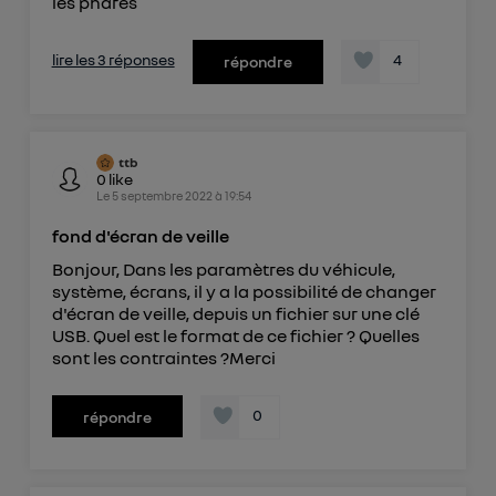
les phares
lire les 3 réponses
4
répondre
ttb
0
like
Le
5 septembre 2022
à
19:54
fond d'écran de veille
Bonjour, Dans les paramètres du véhicule,
système, écrans, il y a la possibilité de changer
d'écran de veille, depuis un fichier sur une clé
USB. Quel est le format de ce fichier ? Quelles
sont les contraintes ?Merci
0
répondre