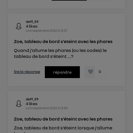
deff_59
4
likes
Le
6 septembre 2022
à
12:37
Zoe, tableau de bord s'eteint avec les phares
Quand j'allume les phares (ou les codes) le
tableau de bord s'éteint ....?
lire la réponse
0
répondre
deff_59
4
likes
Le
6 septembre 2022
à
12:34
Zoe, tableau de bord s'éteint avec les phares
Zoe, tableau de bord s'éteint lorsque j'allume