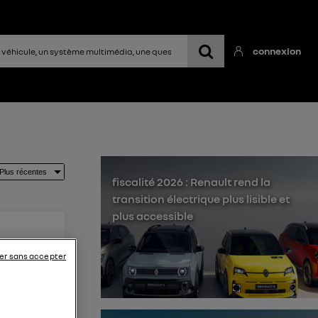
connexion
fiscalité 2026 : Renault rend la
transition électrique plus lisible et
plus accessible
er sans accepter
malgré
sables