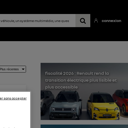
connexion
fiscalité 2026 : Renault rend la
transition électrique plus lisible et
plus accessible
er sans accepter
 mélangé,