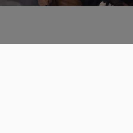
Données personnelles
CGU
Les espaces de discussions