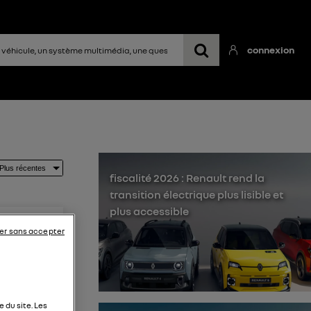
connexion
fiscalité 2026 : Renault rend la
transition électrique plus lisible et
plus accessible
er sans accepter
epuiz le
 du site. Les