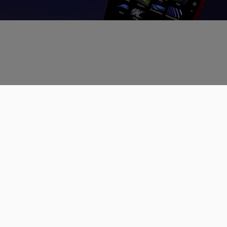
Données personnelles
CGU
Les espaces de discussions