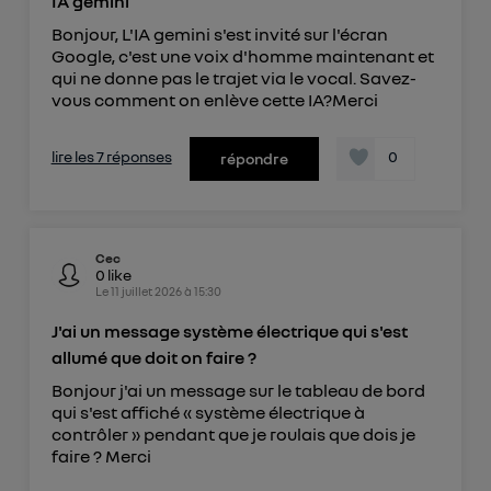
IA gemini
Bonjour, L'IA gemini s'est invité sur l'écran
Google, c'est une voix d'homme maintenant et
qui ne donne pas le trajet via le vocal. Savez-
vous comment on enlève cette IA?Merci
lire les 7 réponses
0
répondre
Cec
0
like
Le
11 juillet 2026
à
15:30
J'ai un message système électrique qui s'est
allumé que doit on faire ?
Bonjour j'ai un message sur le tableau de bord
qui s'est affiché « système électrique à
contrôler » pendant que je roulais que dois je
faire ? Merci