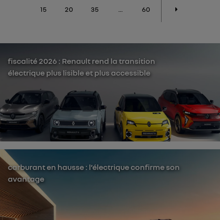
15
20
35
...
60
fiscalité 2026 : Renault rend la transition
électrique plus lisible et plus accessible
carburant en hausse : l’électrique confirme son
avantage