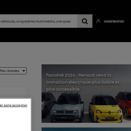
connexion
fiscalité 2026 : Renault rend la
transition électrique plus lisible et
plus accessible
er sans accepter
nov.2023)