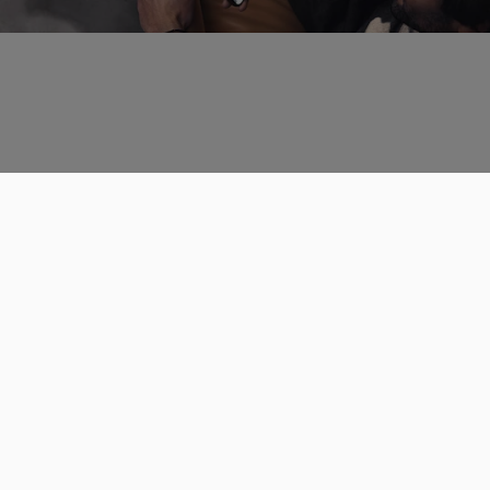
Données personnelles
CGU
Les espaces de discussions