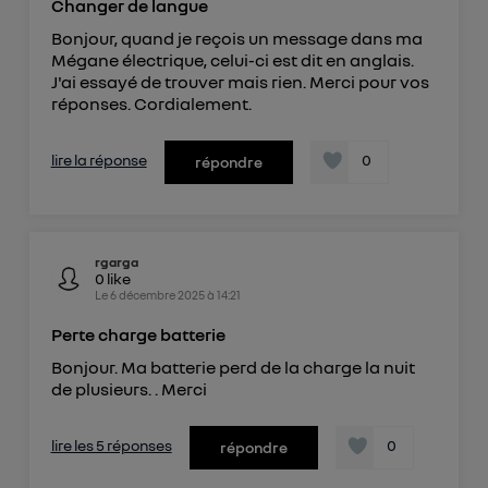
Changer de langue
Bonjour, quand je reçois un message dans ma
Mégane électrique, celui-ci est dit en anglais.
J'ai essayé de trouver mais rien. Merci pour vos
réponses. Cordialement.
lire la réponse
0
répondre
rgarga
0
like
Le
6 décembre 2025
à
14:21
Perte charge batterie
Bonjour. Ma batterie perd de la charge la nuit
de plusieurs. . Merci
lire les 5 réponses
0
répondre