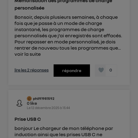
Mémorisation des programmes de charge
personalisée
Bonsoir, depuis plusieurs semaines, à chaque
fois que je passe à un mode de charge
instantané, les programmes de charge
personnalisés que j'ai enregistrés sont effacés.
Pour repasser en mode personnalisé, je dois
rentrer de nouveau tous les programmes que...
voir la suite
lire les 2 réponses
0
répondre
phil91981592
0
like
Le
12 décembre 2025
à
15:44
Prise USB C
bonjour Le chargeur de mon téléphone par
induction ainsi que les prises USB C ne