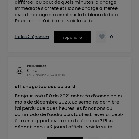
différée , au bout de quels minutes la charge
immédiate s'arrête et l'icône charge différée
avec l'horloge se remet sur le tableau de bord.
Pourtant je n'ai rien p...
voir la suite
lire les 2 réponses
0
répondre
nebucad26
0
like
Le
17 janvier 2024
à
11:09
affichage tableau de bord
Bonjour, zoé r110 de 2021 achetée d'occasion au
mois de décembre 2023. La semaine dernière
j'ai perdu quelques heures les fonctions du
commodo de l'audio puis tout est revenu...peut-
être un rapport avec mon téléphone ? Plus
gênant, depuis 2 jours l'affich...
voir la suite