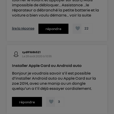
impossible de débloquer... Assistance ...le
réparateur a débranché la petite batterie et la
voiture a bien voulu démarre...
voir la suite
lire la réponse
22
répondre
tydi91686521
Le
28 août 2020
à
10:55
Installer Apple Card ou Android auto
Bonjour je voudrais savoir s'il est possible
d'installer Android auto ou Apple Card sur la
zoe 2014, avec une manip ou un dongle
quelqu'un a t'il déjà essayer cordialement.
3
répondre