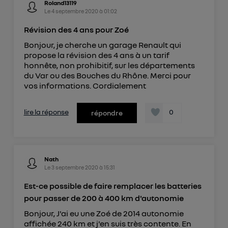
Roland13119
Le
4 septembre 2020
à
01:02
Révision des 4 ans pour Zoé
Bonjour, je cherche un garage Renault qui
propose la révision des 4 ans à un tarif
honnête, non prohibitif, sur les départements
du Var ou des Bouches du Rhône. Merci pour
vos informations. Cordialement
lire la réponse
0
répondre
Nath
Le
3 septembre 2020
à
15:31
Est-ce possible de faire remplacer les batteries
pour passer de 200 à 400 km d'autonomie
Bonjour, J'ai eu une Zoé de 2014 autonomie
affichée 240 km et j'en suis très contente. En