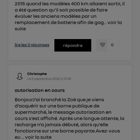
2015 quand les modèles 400 km allaient sortir, il
a été question qu'il soit possible de faire
évoluer les anciens modèles par un
remplacement de batterie afin de gag...
voir la
suite
lire les 3 réponses
0
répondre
Christophe
Le
2 septembre 2020
à
19:49
autorisation en cours
BonjourJ'ai branché la Zoé que je viens
d'acquérir sur une borne publique de
supermarché, le message autorisation en
cours s'est affiché. Après une longue attente, la
recharge n'a jamais débuté, alors qu'elle
fonctionne sur une borne payante.Avez-vous
eu ...
voir la suite