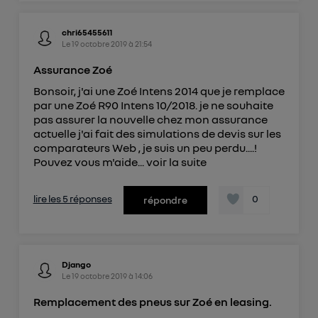
chri65455611
Le
19 octobre 2019
à
21:54
Assurance Zoé
Bonsoir, j'ai une Zoé Intens 2014 que je remplace
par une Zoé R90 Intens 10/2018. je ne souhaite
pas assurer la nouvelle chez mon assurance
actuelle j'ai fait des simulations de devis sur les
comparateurs Web , je suis un peu perdu....!
Pouvez vous m'aide...
voir la suite
lire les 5 réponses
0
répondre
Django
Le
19 octobre 2019
à
14:06
Remplacement des pneus sur Zoé en leasing.