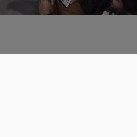
Données personnelles
CGU
Les espaces de discussions