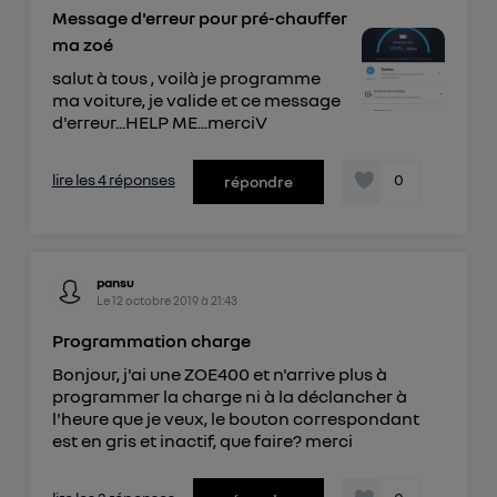
Message d'erreur pour pré-chauffer
ma zoé
salut à tous , voilà je programme
ma voiture, je valide et ce message
d'erreur...HELP ME...merciV
lire les 4 réponses
0
répondre
pansu
Le
12 octobre 2019
à
21:43
Programmation charge
Bonjour, j'ai une ZOE400 et n'arrive plus à
programmer la charge ni à la déclancher à
l'heure que je veux, le bouton correspondant
est en gris et inactif, que faire? merci