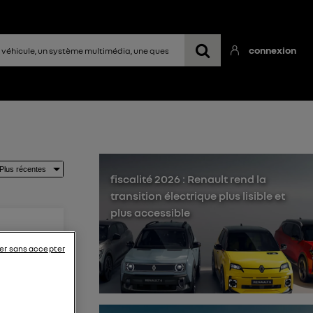
connexion
fiscalité 2026 : Renault rend la
transition électrique plus lisible et
plus accessible
er sans accepter
i
nt , en