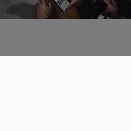
Données personnelles
CGU
Les espaces de discussions