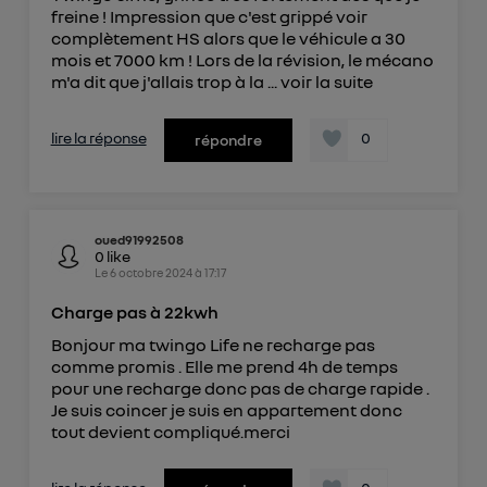
freine ! Impression que c'est grippé voir
complètement HS alors que le véhicule a 30
mois et 7000 km ! Lors de la révision, le mécano
m'a dit que j'allais trop à la ...
voir la suite
lire la réponse
0
répondre
oued91992508
0
like
Le
6 octobre 2024
à
17:17
Charge pas à 22kwh
Bonjour ma twingo Life ne recharge pas
comme promis . Elle me prend 4h de temps
pour une recharge donc pas de charge rapide .
Je suis coincer je suis en appartement donc
tout devient compliqué.merci