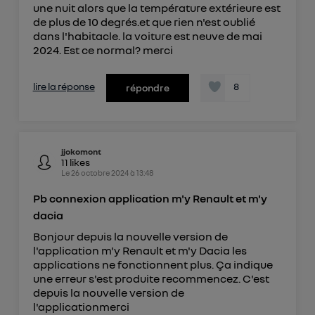
une nuit alors que la température extérieure est
de plus de 10 degrés.et que rien n'est oublié
dans l'habitacle. la voiture est neuve de mai
2024. Est ce normal? merci
lire la réponse
8
répondre
jjokomont
11
likes
Le
26 octobre 2024
à
13:48
Pb connexion application m'y Renault et m'y
dacia
Bonjour depuis la nouvelle version de
l'application m'y Renault et m'y Dacia les
applications ne fonctionnent plus. Ça indique
une erreur s'est produite recommencez. C'est
depuis la nouvelle version de
l'applicationmerci