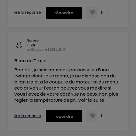
lire la réponse
11
répondre
Naruto
1
like
Le
18 octobre 2024
à
21:49
Bilan de Trajet
Bonjour, je suis nouveau possesseur d'une
twingo electrique tecno, je ne dispose pas du
bilan trajet a la coupure du moteur ni du menu
eco drive sur l'écran pouvez vous me dire si
vous l'avez de votre côté ? Je ne peux non plus
régler la température de pr...
voir la suite
lire la réponse
1
répondre