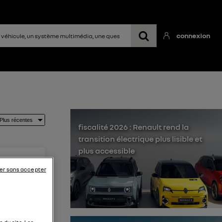
connexion
fiscalité 2026 : Renault rend la
transition électrique plus lisible et
plus accessible
er sans accepter
Conso ,