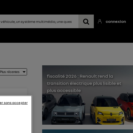
connexion
fiscalité 2026 : Renault rend la
transition électrique plus lisible et
plus accessible
er sans accepter
ci