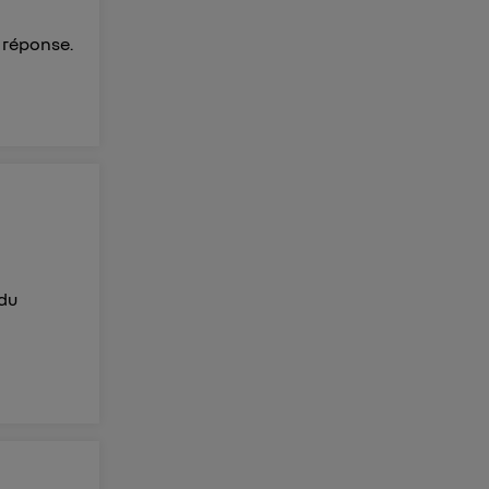
 réponse.
 du