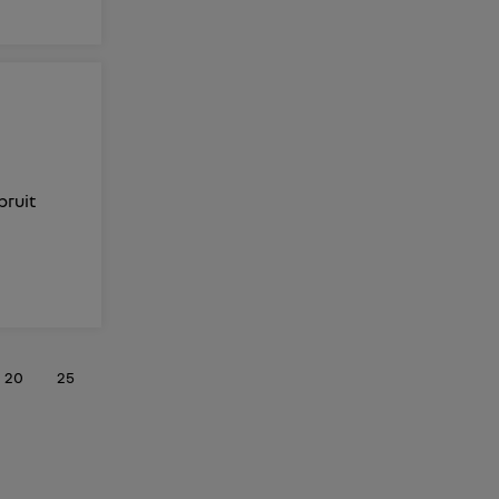
bruit
20
25